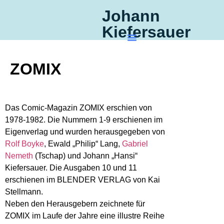
Johann
Kiefersauer
ZOMIX
Das Comic-Magazin ZOMIX erschien von
1978-1982. Die Nummern 1-9 erschienen im
Eigenverlag und wurden herausgegeben von
Rolf Boyke
, Ewald „Philip“ Lang,
Gabriel
Nemeth
(Tschap) und Johann „Hansi“
Kiefersauer. Die Ausgaben 10 und 11
erschienen im BLENDER VERLAG von Kai
Stellmann.
Neben den Herausgebern zeichnete für
ZOMIX im Laufe der Jahre eine illustre Reihe