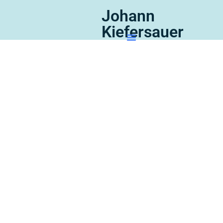
Johann
Kiefersauer