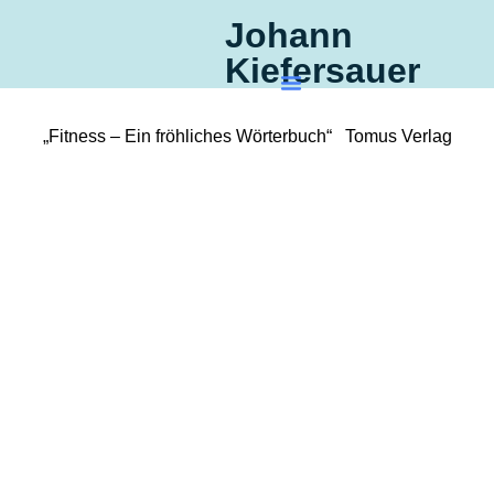
Johann
Kiefersauer
„Fitness – Ein fröhliches Wörterbuch“ Tomus Verlag